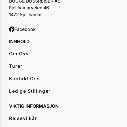
BUGGE BUSSREISER AS
Fjellhamarveien 46
1472 Fjellhamar
Facebook
INNHOLD
Om Oss
Turer
Kontakt Oss
Ledige Stillinger
VIKTIG INFORMASJON
Reisevilkår