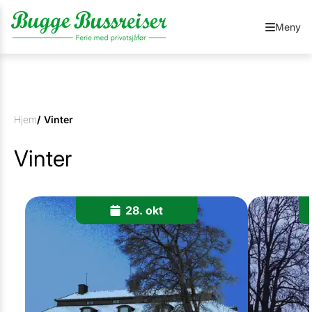
Meny
Hjem
/
Vinter
Vinter
28. okt